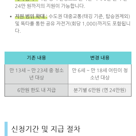
24만 원까지의 지원이 가능합니다.
지원 범위 확대 :
수도권 대중교통(태깅 기준, 탑승권제외)
및 똑타를 통한 공유 자전거(회당 1,000)까지도 포함됩니
다.
기존 내용
변경 내용
만 13세 ~ 만 23세 중 청소
만 6세 ~ 만 18세 어린이 청
년 대상
소년 대상
6만원 한도 내 지급
분기별 6만원 (연 24만원)
신청기간 및 지급 절차