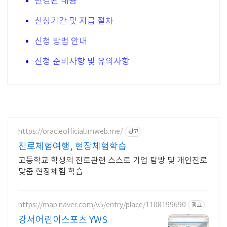
변경된 내용
신청기간 및 지급 절차
신청 방법 안내
신청 준비사항 및 유의사항
https://oracleofficial.imweb.me/
광고
진로체험여행, 현장체험학습
고등학교 학생의 진로관련 스스로 기업 탐방 및 개인진로
맞춤 현장체험 학습
https://map.naver.com/v5/entry/place/1108199690
광고
강서어린이스포츠 YWS