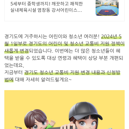
5세부터 중학생까지! 깨끗하고 쾌적한
실내체육시설 염창동 강서어린이스포
츠YWS 농구, 축구, 배드민턴, 인라인,
줄넘기, 유아체육
경기도에 거주하시는 어린이와 청소년 여러분!
2024년 5
월 1일부로 경기도의 어린이 및 청소년 교통비 지원 정책이
새롭게 변경
되었습니다. 이번에는 더 많은 청소년들이 혜
택을 받을 수 있도록 대상 연령과 혜택이 상당 부분 개편되
었는데요,
지금부터
경기도 청소년 교통비 지원 변경 내용과 신청방
법에
대해 자세히 알려드릴게요~