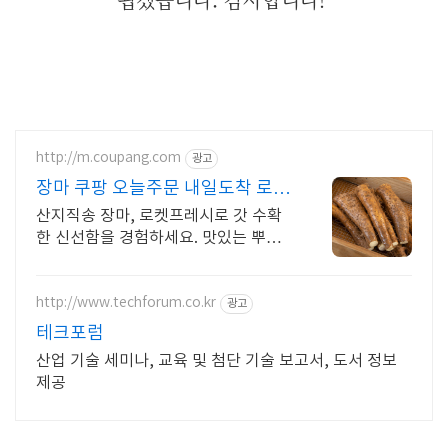
http://m.coupang.com
광고
장마 쿠팡 오늘주문 내일도착 로켓
프레시
산지직송 장마, 로켓프레시로 갓 수확
한 신선함을 경험하세요. 맛있는 뿌리
채소, 요리 만족도를 높이고 와우회원
무료배송도 누리세요!
http://www.techforum.co.kr
광고
테크포럼
산업 기술 세미나, 교육 및 첨단 기술 보고서, 도서 정보
제공