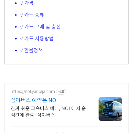
√ 가격
√ 카드 종류
√ 카드 구매 및 충전
√ 카드 사용방법
√ 환불정책
https://nol.yanolja.com
광고
심야버스 예약은 NOL!
진짜 쉬운 고속버스 예매, NOL에서 순
식간에 완료! 심야버스