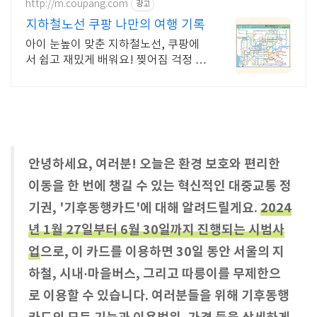
http://m.coupang.com
광고
지하철노선 쿠팡 나만의 여행 기록
아이 눈높이 맞춘 지하철노선, 쿠팡에
서 쉽고 재밌게 배워요! 찢어짐 걱정 없
는 코팅 지도, 와우회원 무제한 무료배
송으로 만나보세요.
안녕하세요, 여러분! 오늘은 환경 보호와 편리한
이동을 한 번에 챙길 수 있는 혁신적인 대중교통 정
기권, '기후동행카드'에 대해 알려드릴게요.
2024
년 1월 27일부터 6월 30일까지 진행되는 시범사
업
으로, 이 카드를 이용하면 30일 동안 서울의 지
하철, 시내·마을버스, 그리고 따릉이를 무제한으
로 이용할 수 있습니다. 여러분들을 위해 기후동행